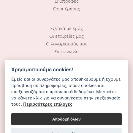
Επιστροφές
Όροι Χρήσης
Σχετικά με εμάς
Οι εταιρείες μας
Ο λογαριασμός μου
Επικοινωνία
Χρησιμοποιούμε cookies!
Ωράριο Λειτουργίας:
Εμείς και οι συνεργάτες μας αποθηκεύουμε ή έχουμε
Δευ – Παρ: 10.00 – 18.00
πρόσβαση σε πληροφορίες, όπως cookies και
επεξεργαζόμαστε προσωπικά δεδομένα. Μπορείτε
να κάνετε κλικ για να συναινέσετε στην επεξεργασία
τους.
Περισσότερες επιλογές
Αποδοχή όλων
Deto Beauty. Copyright © 2026 All rights reserved.