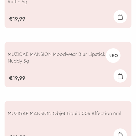
Ruffle 5g
€19,99
MUZIGAE MANSION Moodwear Blur Lipstick 003
ΝΕΟ
Nuddy 5g
€19,99
MUZIGAE MANSION Objet Liquid 004 Affection 6ml