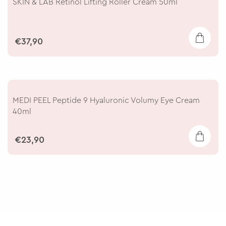
SKIN & LAB Retinol Lifting Roller Cream 50ml
€37,90
MEDI PEEL Peptide 9 Hyaluronic Volumy Eye Cream
40ml
€23,90