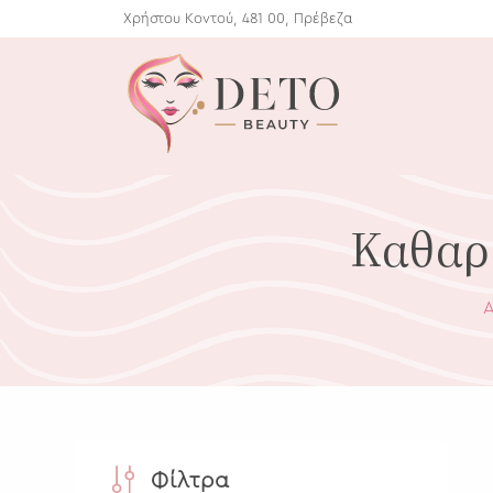
Χρήστου Κοντού, 481 00, Πρέβεζα
Καθαρι
Α
Φίλτρα