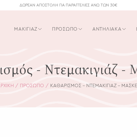
ΔΩΡΕΑΝ ΑΠΟΣΤΟΛΗ ΓΙΑ ΠΑΡΑΓΓΕΛΙΕΣ ΑΝΩ ΤΩΝ 30€
ΜΑΚΙΓΙΆΖ
ΠΡΌΣΩΠΟ
ΑΝΤΗΛΙΑΚΆ
σμός - Ντεμακιγιάζ -
ΡΧΙΚΗ
ΠΡΌΣΩΠΟ
ΚΑΘΑΡΙΣΜΌΣ - ΝΤΕΜΑΚΙΓΙΆΖ - ΜΆΣΚ