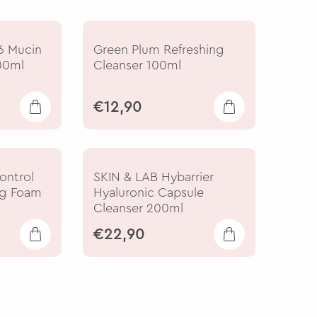
6 Mucin
Green Plum Refreshing
00ml
Cleanser 100ml
€12,90
ontrol
SKIN & LAB Hybarrier
ng Foam
Hyaluronic Capsule
Cleanser 200ml
€22,90