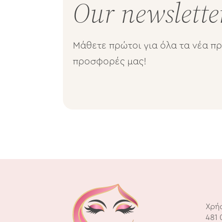
Our newslette
Mάθετε πρώτοι για όλα τα νέα πρ
προσφορές μας!
Χρή
481 