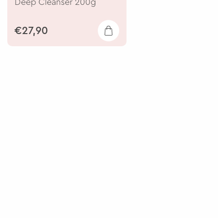
Deep Cleanser 200g
€27,90