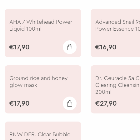
AHA 7 Whitehead Power
Advanced Snail 9
Liquid 100ml
Power Essence 1
€17,90
€16,90
Ground rice and honey
Dr. Ceuracle 5a C
glow mask
Clearing Cleansi
200ml
€17,90
€27,90
RNW DER. Clear Bubble