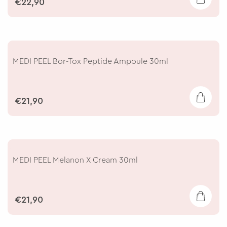
€22,90
MEDI PEEL Bor-Tox Peptide Ampoule 30ml
€21,90
MEDI PEEL Melanon X Cream 30ml
€21,90