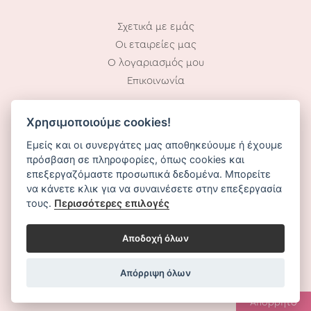
Σχετικά με εμάς
Οι εταιρείες μας
Ο λογαριασμός μου
Επικοινωνία
Χρησιμοποιούμε cookies!
Ωράριο Λειτουργίας:
Εμείς και οι συνεργάτες μας αποθηκεύουμε ή έχουμε
Δευ – Παρ: 10.00 – 18.00
πρόσβαση σε πληροφορίες, όπως cookies και
επεξεργαζόμαστε προσωπικά δεδομένα. Μπορείτε
να κάνετε κλικ για να συναινέσετε στην επεξεργασία
τους.
Περισσότερες επιλογές
Αποδοχή όλων
Deto Beauty. Copyright © 2026 All rights reserved.
Απόρριψη όλων
Απόρρητο