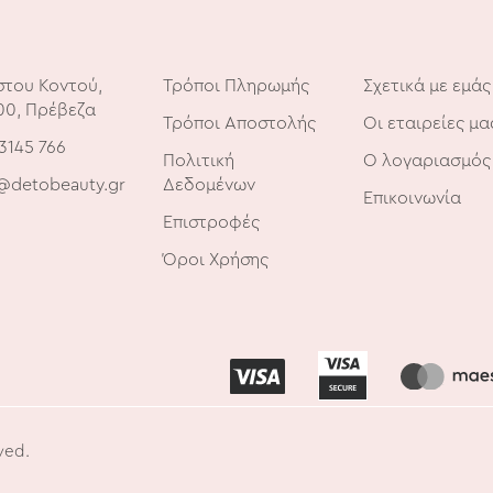
στου Κοντού,
Τρόποι Πληρωμής
Σχετικά με εμάς
00, Πρέβεζα
Τρόποι Αποστολής
Οι εταιρείες μα
3145 766
Πολιτική
Ο λογαριασμός
@detobeauty.gr
Δεδομένων
Επικοινωνία
Επιστροφές
Όροι Χρήσης
ved.