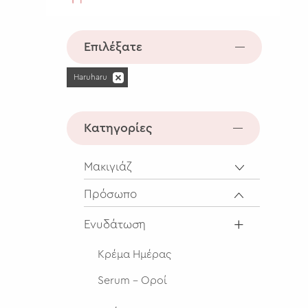
Επιλέξατε
Haruharu
Κατηγορίες
Μακιγιάζ
Πρόσωπο
Ενυδάτωση
Κρέμα Ημέρας
Serum - Οροί