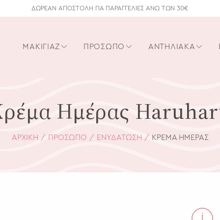
ΔΩΡΕΑΝ ΑΠΟΣΤΟΛΗ ΓΙΑ ΠΑΡΑΓΓΕΛΙΕΣ ΑΝΩ ΤΩΝ 30€
ΜΑΚΙΓΙΆΖ
ΠΡΌΣΩΠΟ
ΑΝΤΗΛΙΑΚΆ
Κρέμα Ημέρας Haruhar
ΑΡΧΙΚΗ
ΠΡΌΣΩΠΟ
ΕΝΥΔΆΤΩΣΗ
ΚΡΈΜΑ ΗΜΈΡΑΣ